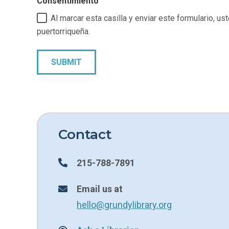
Consentimiento
Al marcar esta casilla y enviar este formulario, u
puertorriqueña.
Contact
215-788-7891
Email us at
hello@grundylibrary.org