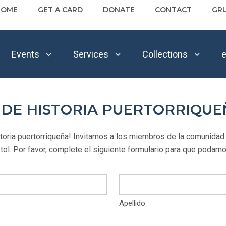
HOME
GET A CARD
DONATE
CONTACT
GR
Events
Services
Collections
e
O DE HISTORIA PUERTORRIQUE
istoria puertorriqueña! Invitamos a los miembros de la comunidad 
stol. Por favor, complete el siguiente formulario para que podamo
Apellido