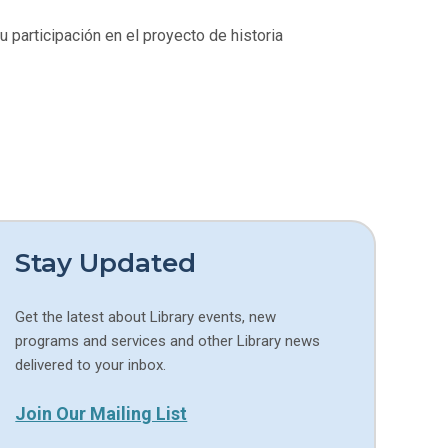
u participación en el proyecto de historia
Stay Updated
Get the latest about Library events, new
programs and services and other Library news
delivered to your inbox.
Join Our Mailing List